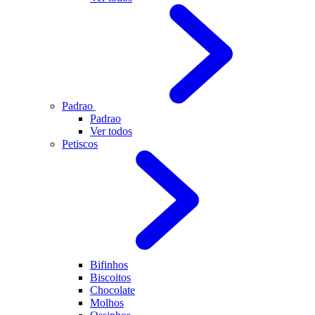
Padrao
Padrao
Ver todos
Petiscos
Bifinhos
Biscoitos
Chocolate
Molhos