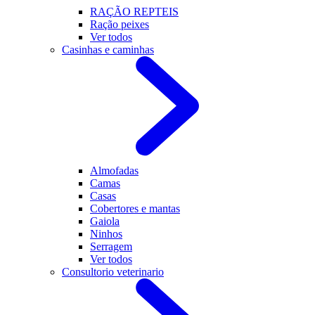
RAÇÃO REPTEIS
Ração peixes
Ver todos
Casinhas e caminhas
Almofadas
Camas
Casas
Cobertores e mantas
Gaiola
Ninhos
Serragem
Ver todos
Consultorio veterinario