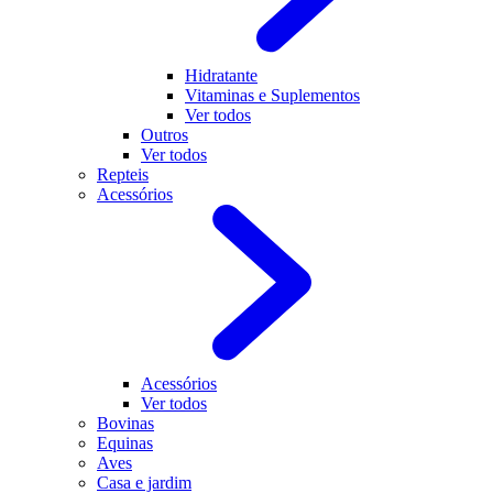
Hidratante
Vitaminas e Suplementos
Ver todos
Outros
Ver todos
Repteis
Acessórios
Acessórios
Ver todos
Bovinas
Equinas
Aves
Casa e jardim