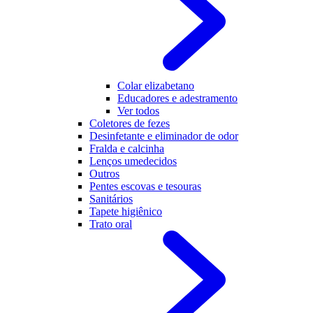
Colar elizabetano
Educadores e adestramento
Ver todos
Coletores de fezes
Desinfetante e eliminador de odor
Fralda e calcinha
Lenços umedecidos
Outros
Pentes escovas e tesouras
Sanitários
Tapete higiênico
Trato oral