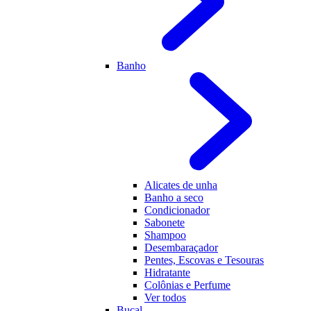
Banho
Alicates de unha
Banho a seco
Condicionador
Sabonete
Shampoo
Desembaraçador
Pentes, Escovas e Tesouras
Hidratante
Colônias e Perfume
Ver todos
Bucal