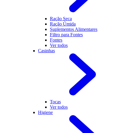
Ração Seca
Ração Úmida
Suplementos Alimentares
Filtro para Fontes
Fontes
Ver todos
Casinhas
Tocas
Ver todos
Higiene