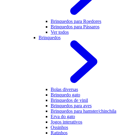
Brinquedos para Roedores
Brinquedos para Pássaros
Ver todos
Brinquedos
Bolas diversas
Brinquedo gato
Brinquedos de vinil
Brinquedos para aves
Brinquedos para hamster/chinchila
Erva do gato
Jogos interativos
Ossinhos
Ratinhos