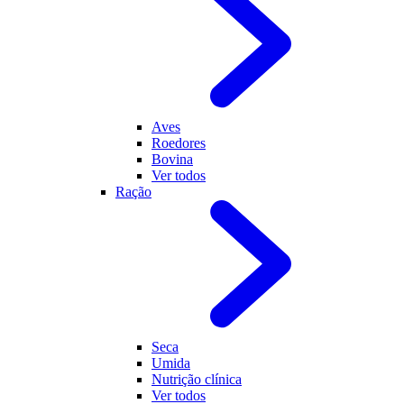
Aves
Roedores
Bovina
Ver todos
Ração
Seca
Umida
Nutrição clínica
Ver todos