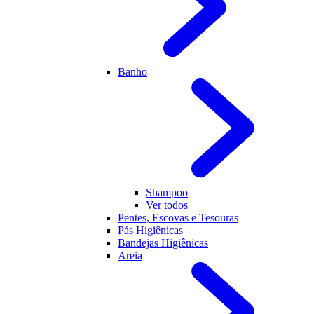
Banho
Shampoo
Ver todos
Pentes, Escovas e Tesouras
Pás Higiênicas
Bandejas Higiênicas
Areia