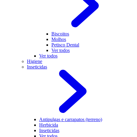
Biscoitos
Molhos
Petisco Dental
Ver todos
Ver todos
Higiene
Inseticidas
Antipulgas e carrapatos (terreno)
Herbicida
Inseticidas
Ver todos