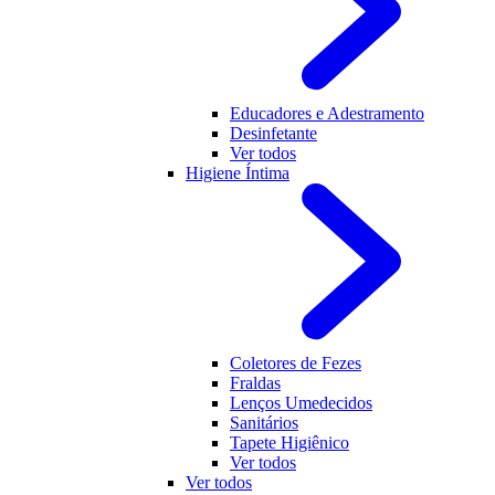
Educadores e Adestramento
Desinfetante
Ver todos
Higiene Íntima
Coletores de Fezes
Fraldas
Lenços Umedecidos
Sanitários
Tapete Higiênico
Ver todos
Ver todos