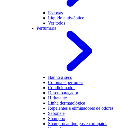
Escovas
Liquido antisséptico
Ver todos
Perfumaria
Banho a seco
Colonia e perfumes
Condicionador
Desembaraçador
Hidratante
Linha dermatológica
Repelentes e eliminadores de odores
Sabonete
Shampoo
Shampoo antipulgas e carrapatos