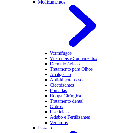
Medicamentos
Vermífugos
Vitaminas e Suplementos
Dermatológicos
Tratamento para Olhos
Analgésico
Anti-hipertensivos
Cicatrizantes
Pomadas
Roupa Cirúrgica
Tratamento dental
Outros
Inseticidas
Adubo e Fertilizantes
Ver todos
Passeio