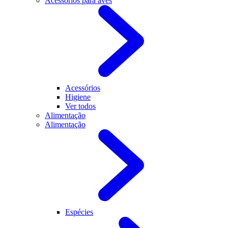
Acessórios para aves
Acessórios
Higiene
Ver todos
Alimentação
Alimentação
Espécies