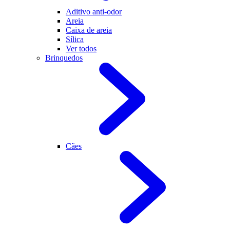
Aditivo anti-odor
Areia
Caixa de areia
Sílica
Ver todos
Brinquedos
Cães