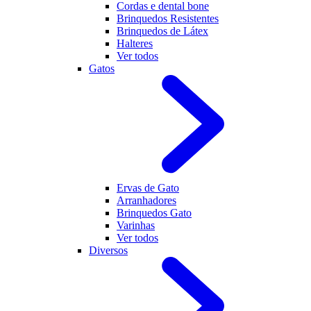
Cordas e dental bone
Brinquedos Resistentes
Brinquedos de Látex
Halteres
Ver todos
Gatos
Ervas de Gato
Arranhadores
Brinquedos Gato
Varinhas
Ver todos
Diversos