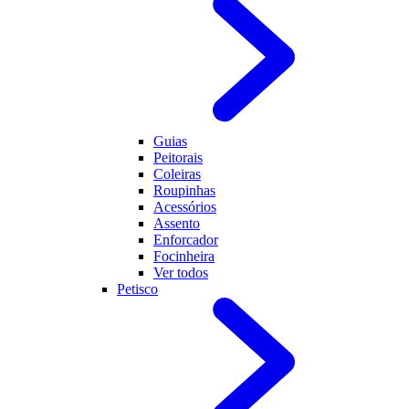
Guias
Peitorais
Coleiras
Roupinhas
Acessórios
Assento
Enforcador
Focinheira
Ver todos
Petisco