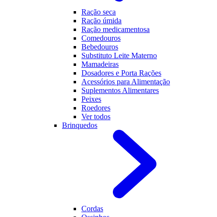
Ração seca
Ração úmida
Ração medicamentosa
Comedouros
Bebedouros
Substituto Leite Materno
Mamadeiras
Dosadores e Porta Rações
Acessórios para Alimentação
Suplementos Alimentares
Peixes
Roedores
Ver todos
Brinquedos
Cordas